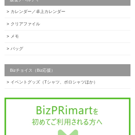
カレンダー／卓上カレンダー
クリアファイル
メモ
バッグ
Bizチョイス（Biz応援）
イベントグッズ（Tシャツ、ポロシャツほか）