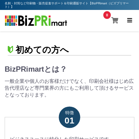
名刺・封筒など印刷物・販売促進サポート＆印刷通販サイト【BizPRimart（ビズプリマー
ト）】
0
初めての方へ
BizPRimartとは？
一般企業や個人のお客様だけでなく、印刷会社様はじめ広
告代理店など専門業界の方にもご利用して頂けるサービス
となっております。
特徴
01