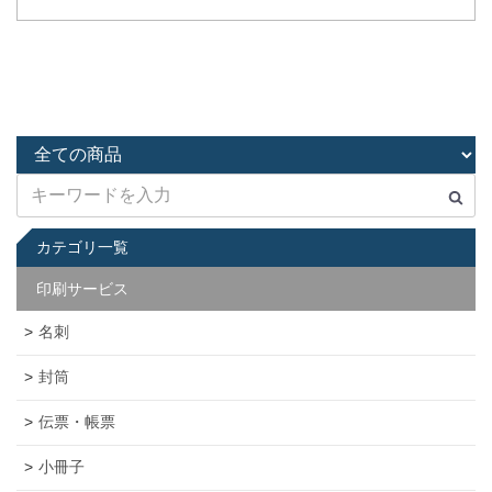
カテゴリ一覧
印刷サービス
名刺
封筒
伝票・帳票
小冊子