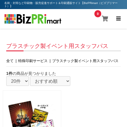
名刺・封筒など印刷物・販売促進サポート＆印刷通販サイト【BizPRimart（ビズプリマー
ト）】
0
プラスチック製イベント用スタッフパス
全て
|
特殊印刷サービス
|
プラスチック製イベント用スタッフパス
1件
の商品が見つかりました