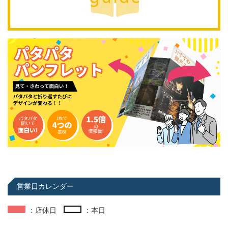
営業日カレンダー
：店休日
：本日