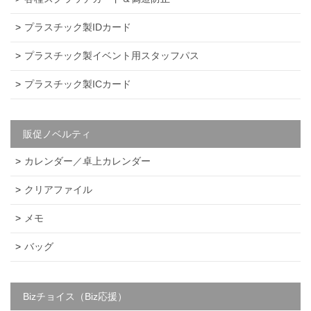
プラスチック製IDカード
プラスチック製イベント用スタッフパス
プラスチック製ICカード
販促ノベルティ
カレンダー／卓上カレンダー
クリアファイル
メモ
バッグ
Bizチョイス（Biz応援）