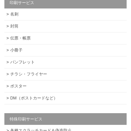
印刷サービス
名刺
封筒
伝票・帳票
小冊子
パンフレット
チラシ・フライヤー
ポスター
DM（ポストカードなど）
特殊印刷サービス
各種スクラッチカード＆偽造防止