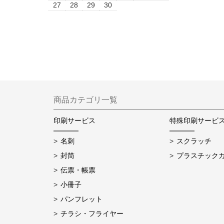
27
28
29
30
商品カテゴリ一覧
印刷サービス
特殊印刷サービ
名刺
スクラッチ
封筒
プラスチック
伝票・帳票
小冊子
パンフレット
チラシ・フライヤー