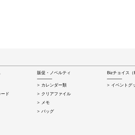
ス
販促・ノベルティ
Bizチョイス（
カレンダー類
イベントグ
カード
クリアファイル
メモ
バッグ