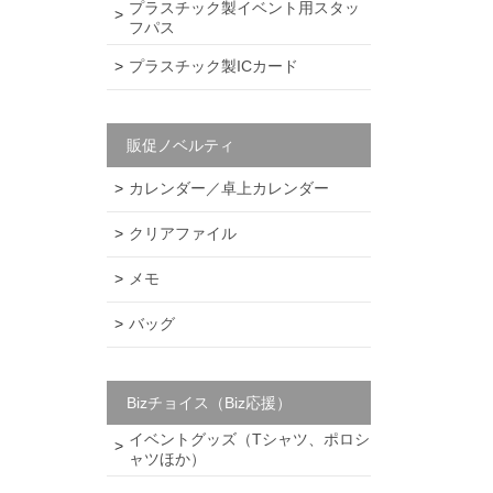
プラスチック製イベント用スタッ
フパス
プラスチック製ICカード
販促ノベルティ
カレンダー／卓上カレンダー
クリアファイル
メモ
バッグ
Bizチョイス（Biz応援）
イベントグッズ（Tシャツ、ポロシ
ャツほか）