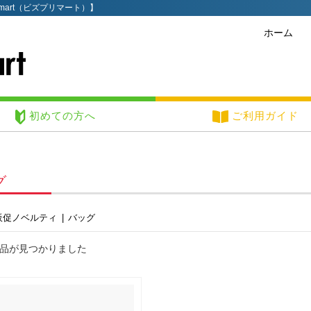
mart（ビズプリマート）】
ホーム
初めての方へ
ご利用ガイド
グ
販促ノベルティ
|
バッグ
品が見つかりました