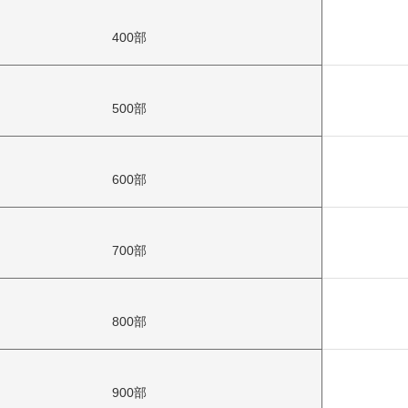
400部
500部
600部
700部
お買い物を続ける
カートへ進む
800部
900部