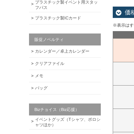
プラスチック製イベント用スタッ
フパス
価
プラスチック製ICカード
※表示はす
販促ノベルティ
カレンダー／卓上カレンダー
クリアファイル
メモ
バッグ
Bizチョイス（Biz応援）
イベントグッズ（Tシャツ、ポロシ
ャツほか）