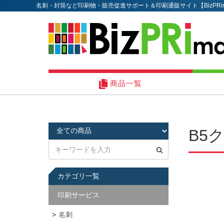
名刺・封筒など印刷物・販売促進サポート＆印刷通販サイト【BizPRi
商品一覧
B5
カテゴリ一覧
印刷サービス
名刺