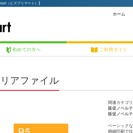
mart（ビズプリマート）】
ホーム
初めての方へ
ご利用ガイド
クリアファイル
関連カテゴリ
販促ノベルテ
販促ノベルテ
ベーシックな
精細印刷で仕