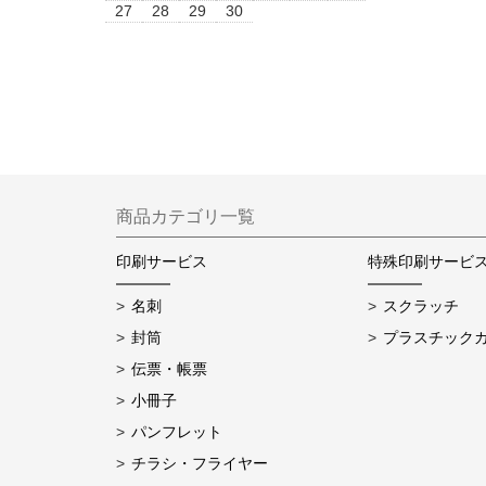
27
28
29
30
商品カテゴリ一覧
印刷サービス
特殊印刷サービ
名刺
スクラッチ
封筒
プラスチック
伝票・帳票
小冊子
パンフレット
チラシ・フライヤー