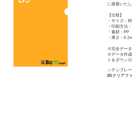
に接着いたし
【仕様】
・サイズ：B5用
・印刷方法：
・素材：PP
・厚さ：0.2
※完全データ
※データ作成
トをダウンロ
↓↓テンプレ
B5クリアフ