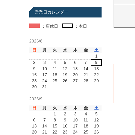
営業日カレンダー
：店休日
：本日
2026/8
日
月
火
水
木
金
土
1
2
3
4
5
6
7
8
9
10
11
12
13
14
15
16
17
18
19
20
21
22
23
24
25
26
27
28
29
30
31
2026/9
日
月
火
水
木
金
土
1
2
3
4
5
6
7
8
9
10
11
12
13
14
15
16
17
18
19
20
21
22
23
24
25
26