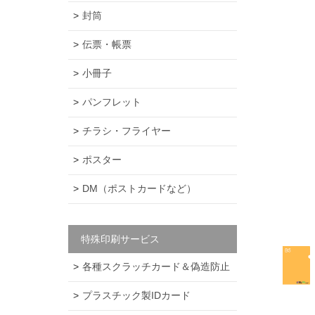
封筒
伝票・帳票
小冊子
パンフレット
チラシ・フライヤー
ポスター
DM（ポストカードなど）
特殊印刷サービス
各種スクラッチカード＆偽造防止
プラスチック製IDカード