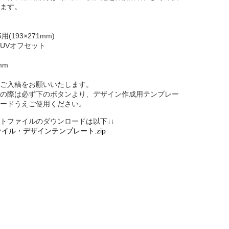
ます。
(193×271mm)
UVオフセット
mm
ご入稿をお願いいたします。
の際は必ず下のボタンより、デザイン作成用テンプレー
ードうえご使用ください。
ートファイルのダウンロードは以下↓↓
ァイル・デザインテンプレート.zip