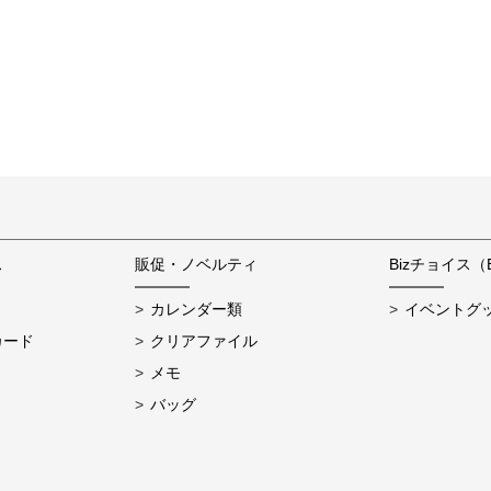
ス
販促・ノベルティ
Bizチョイス（
カレンダー類
イベントグ
カード
クリアファイル
メモ
バッグ