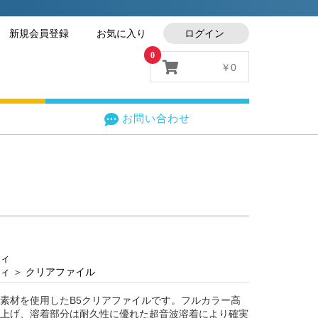
新規会員登録
お気に入り
ログイン
0
￥0
お問い合わせ
ィ
ィ
＞
クリアファイル
素材を使用したB5クリアファイルです。フルカラー高
上げ、溶着部分は耐久性に優れた超音波溶着により確実