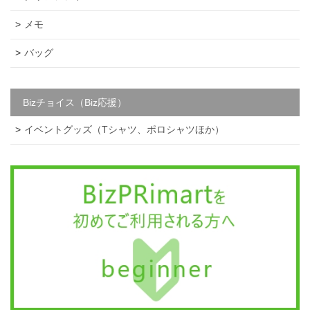
メモ
バッグ
Bizチョイス（Biz応援）
イベントグッズ（Tシャツ、ポロシャツほか）