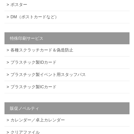
ポスター
DM（ポストカードなど）
特殊印刷サービス
各種スクラッチカード＆偽造防止
プラスチック製IDカード
プラスチック製イベント用スタッフパス
お買い物を続ける
カートへ進む
プラスチック製ICカード
販促ノベルティ
カレンダー／卓上カレンダー
クリアファイル