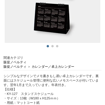
関連カテゴリ
販促ノベルティ
販促ノベルティ
＞
カレンダー／卓上カレンダー
シンプルなデザインでメモ書きもし易い卓上カレンダーです。裏
面にはスケジュール管理に便利な広いメモスペースが付いていま
す。翌年1月まで入っています。年表付き。
【仕様】
・KY-127 スタンドスケジュール
・サイズ：13枚（W180ｘH125ｍｍ）
・用紙：マットコート紙