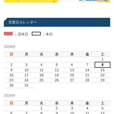
営業日カレンダー
：店休日
：本日
2026/8
日
月
火
水
木
金
土
1
2
3
4
5
6
7
8
9
10
11
12
13
14
15
16
17
18
19
20
21
22
23
24
25
26
27
28
29
30
31
2026/9
日
月
火
水
木
金
土
1
2
3
4
5
6
7
8
9
10
11
12